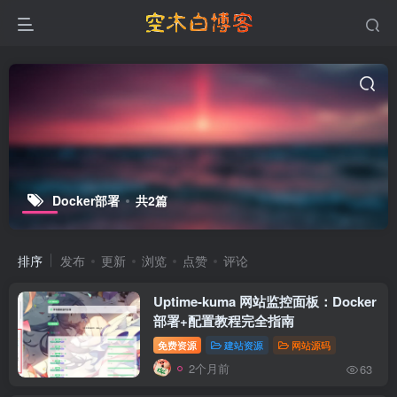
Docker部署
共2篇
排序
发布
更新
浏览
点赞
评论
Uptime-kuma 网站监控面板：Docker
部署+配置教程完全指南
免费资源
建站资源
网站源码
2个月前
63