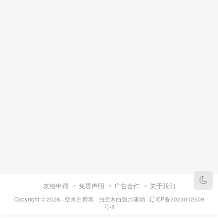
友链申请
免责声明
广告合作
关于我们
Copyright © 2026 ·
空木白博客
· 由
空木白
强力驱动 ·
辽ICP备2023002509
号-8