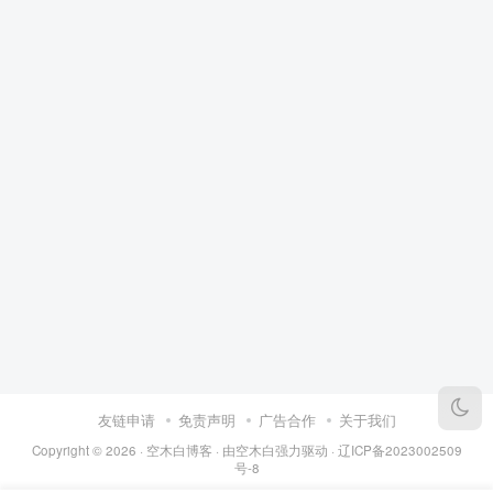
友链申请
免责声明
广告合作
关于我们
Copyright © 2026 ·
空木白博客
· 由
空木白
强力驱动 ·
辽ICP备2023002509
号-8