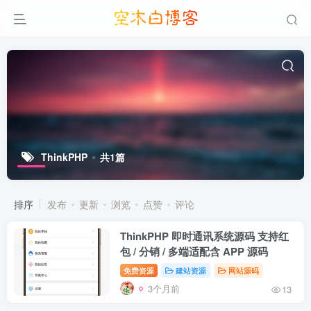
ThinkPHP
共1篇
排序
发布
更新
浏览
点赞
评论
ThinkPHP 即时通讯系统源码 支持红
包 / 分销 / 多端适配含 APP 源码
免费资源
建站资源
网站源码
3个月前
13