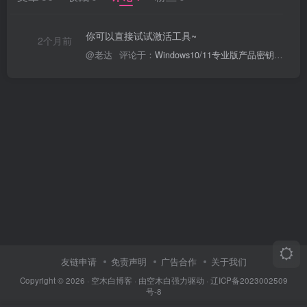
你可以直接试试激活工具~
2个月前
@老达
评论于：
Windows10/11专业版产品密钥激活
友链申请
免责声明
广告合作
关于我们
Copyright © 2026 ·
空木白博客
· 由
空木白
强力驱动 ·
辽ICP备2023002509
号-8