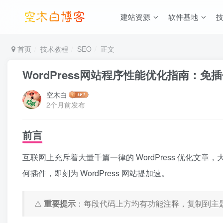
建站资源
软件基地
首页
技术教程
SEO
正文
WordPress网站程序性能优化指南：免
空木白
2个月前发布
前言
互联网上充斥着大量千篇一律的 WordPress 优
何插件，即刻为 WordPress 网站提加速。
⚠️
重要提示
：每段代码上方均有功能注释，复制到主