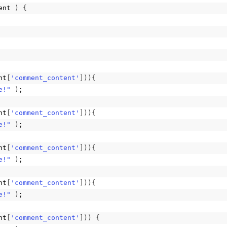
ent 
)
{
nt
[
'comment_content'
])){
e!"
)
;
nt
[
'comment_content'
])){
e!"
)
;
nt
[
'comment_content'
])){
e!"
)
;
nt
[
'comment_content'
])){
e!"
)
;
nt
[
'comment_content'
]))
{