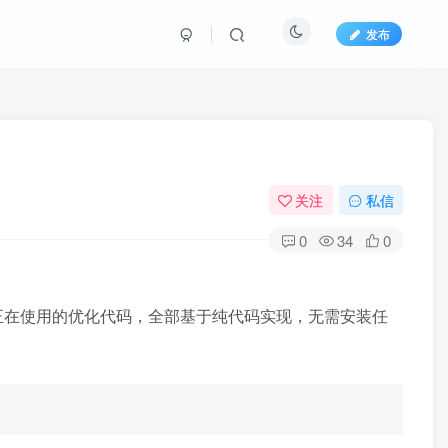
发布
关注
私信
0
34
0
前正在使用的优化代码，全部基于纯代码实现，无需安装任