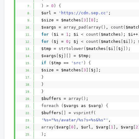
)
>
0
)
{
 $url = 
'https://cdn.sep.cc'
;
 $size = $matches
[
3
][
0
]
;
 $vargs = 
array_pad
(
array
()
, 
count
(
$matc
for
(
$i = 
1
; $i 
<
count
(
$matches
)
; $i++
for
(
$j = 
0
; $j 
<
count
(
$matches
[
$i
])
; 
 $tmp = 
strtolower
(
$matches
[
$i
][
$j
])
;
 $vargs
[
$j
][]
 = $tmp;
if
(
$tmp == 
'src'
)
{
 $size = $matches
[
3
][
$j
]
;
}
}
}
 $buffers = 
array
()
;
foreach
(
$vargs as $varg
)
{
 $buffers
[]
 = 
vsprintf
(
'%s="%s/avatar/%s?s=%s&%s"'
,
array
(
$varg
[
0
]
, $url, $varg
[
1
]
, $varg
[
2
)
;