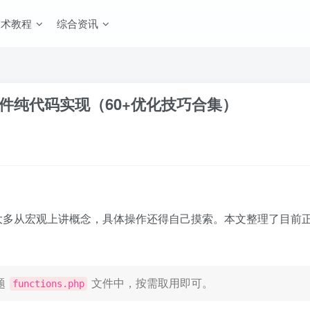
技术教程
综合资讯
插件纯代码实现（60+优化技巧合集）
化文章，大多从宏观上讲概念，具体操作还得自己摸索。本文整理了目
题
文件中，按需取用即可。
functions.php