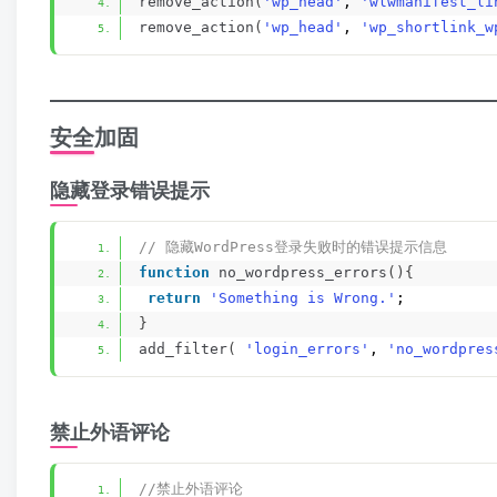
remove_action
(
'wp_head'
, 
'wlwmanifest_li
remove_action
(
'wp_head'
, 
'wp_shortlink_w
安全加固
隐藏登录错误提示
// 隐藏WordPress登录失败时的错误提示信息
function
no_wordpress_errors
(){
return
'Something is Wrong.'
;
}
add_filter
(
'login_errors'
, 
'no_wordpres
禁止外语评论
//禁止外语评论